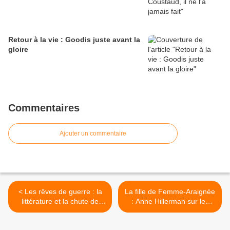
Retour à la vie : Goodis juste avant la
gloire
Commentaires
Ajouter un commentaire
< Les rêves de guerre : la
La fille de Femme-Araignée
littérature et la chute de
: Anne Hillerman sur les
l'Homme par François
traces de son illustre père >
Médéline