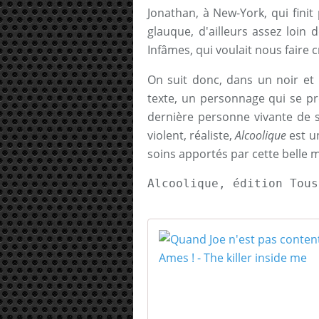
Jonathan, à New-York, qui finit
glauque, d'ailleurs assez loin 
Infâmes, qui voulait nous faire 
On suit donc, dans un noir et 
texte, un personnage qui se pr
dernière personne vivante de sa
violent, réaliste,
Alcoolique
est un
soins apportés par cette belle m
Alcoolique, édition Tous