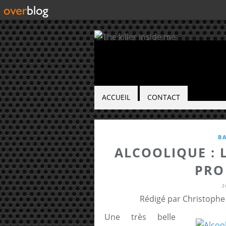
ACCUEIL
CONTACT
B
ALCOOLIQUE : 
PRO
3
Rédigé par Christophe
Une très belle