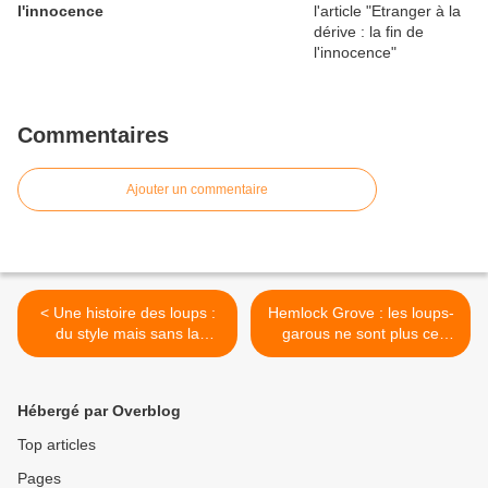
l'innocence
Commentaires
Ajouter un commentaire
< Une histoire des loups :
Hemlock Grove : les loups-
du style mais sans la
garous ne sont plus ce
puissance
qu'ils étaient >
Hébergé par Overblog
Top articles
Pages