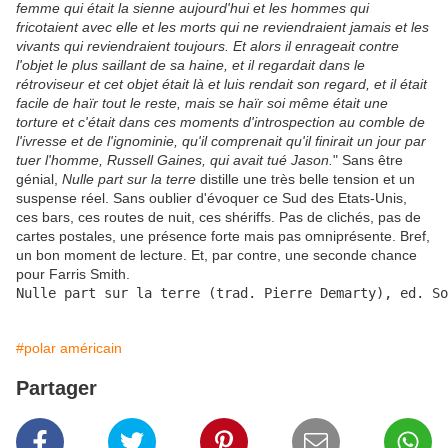
femme qui était la sienne aujourd'hui et les hommes qui
fricotaient avec elle et les morts qui ne reviendraient jamais et les
vivants qui reviendraient toujours. Et alors il enrageait contre
l'objet le plus saillant de sa haine, et il regardait dans le
rétroviseur et cet objet était là et luis rendait son regard, et il était
facile de haïr tout le reste, mais se haïr soi même était une
torture et c'était dans ces moments d'introspection au comble de
l'ivresse et de l'ignominie, qu'il comprenait qu'il finirait un jour par
tuer l'homme, Russell Gaines, qui avait tué Jason.
" Sans être
génial,
Nulle part sur la terre
distille une très belle tension et un
suspense réel. Sans oublier d'évoquer ce Sud des Etats-Unis,
ces bars, ces routes de nuit, ces shériffs. Pas de clichés, pas de
cartes postales, une présence forte mais pas omniprésente. Bref,
un bon moment de lecture. Et, par contre, une seconde chance
pour Farris Smith.
Nulle part sur la terre (trad. Pierre Demarty), ed. So
#polar américain
Partager