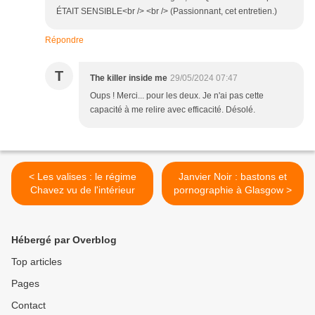
ÉTAIT SENSIBLE<br /> <br /> (Passionnant, cet entretien.)
Répondre
T
The killer inside me
29/05/2024 07:47
Oups ! Merci... pour les deux. Je n'ai pas cette
capacité à me relire avec efficacité. Désolé.
< Les valises : le régime
Janvier Noir : bastons et
Chavez vu de l'intérieur
pornographie à Glasgow >
Hébergé par Overblog
Top articles
Pages
Contact