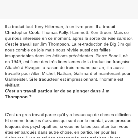
Il a traduit tout Tony Hillerman, à un livre près. Il a traduit
Christopher Cook. Thomas Kelly. Hammett. Ken Bruen. Mais ce
qui nous intéresse en ce moment, après la sortie de
Ville sans loi
,
c'est le travail sur Jim Thompson. La re-traduction de Big Jim qui
nous comble de joie mais nous révèle aussi des failles
insupportables dans les éditions précédentes. Pierre Bondil, né
en 1949, est l'une des très fines lames de la traduction française.
Attaché à Rivages, à raison de trois romans par an, il a aussi
travaillé pour Albin Michel, Nathan, Gallimard et maintenant pour
Gallmeister. Si le traducteur est impressionnant, l'homme est
vivifiant.
C'est un travail particulier de se plonger dans Jim
Thompson ?
C'est un gros travail parce qu'il y a beaucoup de choses difficiles.
Et comme tous les écrivains qui sont sur le mental, avec presque
toujours des psychopathes, si vous ne faites pas attention vous
êtes embarqués dans autre chose, en particulier pour les