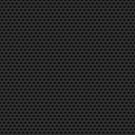
9 euros