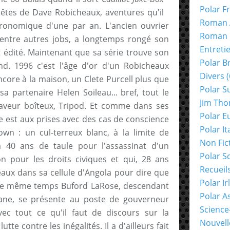
Polar F
êtes de Dave Robicheaux, aventures qu'il
Roman 
ronomique d'une par an. L'ancien ouvrier
Roman 
, entre autres jobs, a longtemps rongé son
Entreti
t édité. Maintenant que sa série trouve son
Polar B
nd. 1996 c'est l'âge d'or d'un Robicheaux
Divers
(
ncore à la maison, un Clete Purcell plus que
Polar S
a partenaire Helen Soileau... bref, tout le
Jim Th
laveur boîteux, Tripod. Et comme dans ses
Polar E
 est aux prises avec des cas de conscience
Polar It
wn : un cul-terreux blanc, à la limite de
Non Fic
 40 ans de taule pour l'assassinat d'un
Polar S
n pour les droits civiques et qui, 28 ans
Recueil
eaux dans sa cellule d'Angola pour dire que
Polar Ir
 le même temps Buford LaRose, descendant
Polar A
iane, se présente au poste de gouverneur
Science
vec tout ce qu'il faut de discours sur la
Nouvell
tte contre les inégalités. Il a d'ailleurs fait