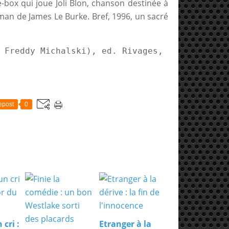
-box qui joue Joli Blon, chanson destinée à
oman de James Le Burke. Bref, 1996, un sacré
 Freddy Michalski), ed. Rivages, 437 pages, 
epost
0
 cri :
Etranger à la