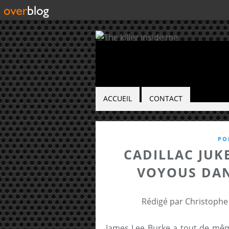
ACCUEIL
CONTACT
PO
CADILLAC JUKE
VOYOUS DAN
Rédigé par Christophe
James Lee Burke a tout de mêm