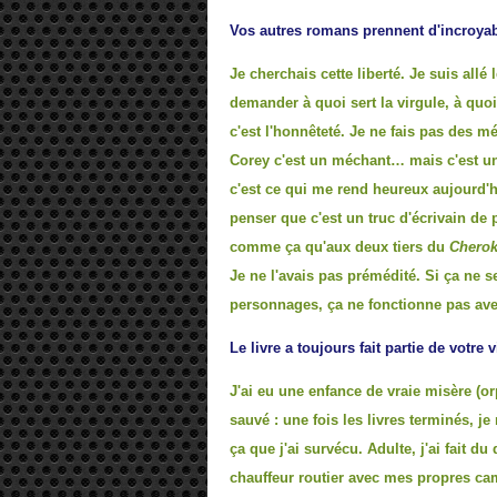
Vos autres romans prennent d'incroyabl
Je cherchais cette liberté. Je suis allé
demander à quoi sert la virgule, à quoi
c'est l'honnêteté. Je ne fais pas des m
Corey c'est un méchant… mais c'est un c
c'est ce qui me rend heureux aujourd'
penser que c'est un truc d'écrivain de 
comme ça qu'aux deux tiers du
Cherok
Je ne l'avais pas prémédité. Si ça ne 
personnages, ça ne fonctionne pas ave
Le livre a toujours fait partie de votre v
J'ai eu une enfance de vraie misère (orp
sauvé : une fois les livres terminés, je
ça que j'ai survécu. Adulte, j'ai fait d
chauffeur routier avec mes propres cam