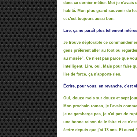
dans ce dernier métier. Moi je n'avais q
habité. Mon plus grand souvenir de lec
et c'est toujours aussi bon.
Lire, ça ne paraît plus tellement intér
Je trouve déplorable ce commandement "
gens préfèrent aller au foot ou regarder
au musée". Ce n'est pas parce que vou
intelligent. Lire, oui. Mais pour faire 
lire de force, ça n'apporte rien.
Écrire, pour vous, en revanche, c'est vi
Oui, douze mois sur douze et sept jours
Mon prochain roman, je l'avais commen
je ne gamberge pas, je n'ai pas de ruptu
une bonne raison de le faire et ce n'est
écrire depuis que j'ai 13 ans. Et aussi f