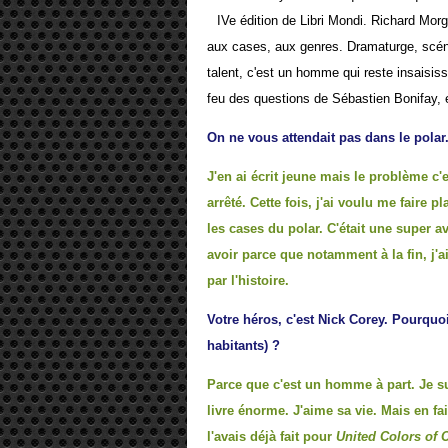
IVe édition de Libri Mondi. Richard Mor
aux cases, aux genres. Dramaturge, scénar
talent, c'est un homme qui reste insaisis
feu des questions de Sébastien Bonifay, 
On ne vous attendait pas dans le polar.
J'en ai écrit jeune mais le problème c'e
arrêté. Cette fois, j'ai voulu me faire 
les cases du polar. C'était une super ave
avoir parce que notamment à la fin, j'a
par l'histoire.
Votre héros, c'est Nick Corey. Pourquo
habitants) ?
Parce que c'est un homme à part. Je s
livre énorme. J'aime sa vie. Mais en fai
l'avais déjà fait pour
United Colors of 