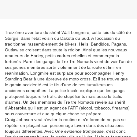
Treizième aventure du shérif Walt Longmire, cette fois du côté de
Sturgis, dans l'état voisin du Dakota du Sud. A l'occasion du
traditionnel rassemblement de bikers. Hells, Bandidos, Pagans,
Outlaw se croisent dans toute la région. Ainsi que les nouveaux
amateurs de Harley, petits cadres rebelles et commerçants
fortunés. Parmi les gangs, le Tre Tre Nomads vient de voir l'un de
ses jeunes membres sortir violemment de la route et finir en
réanimation. Longmire est surplace pour accompagner Henry
Standing Bear à une épreuve de moto cross. Et il se trouve que
le gamin accidenté est le fils d'une de ses tumulteusues
anciennes conquêtes. La police locale explique que les gangs
pratiquent toujours le trafic de stupéfiants mais aussi le trafic
d'armes. Un des membres du Tre tre Nomads révèle au shérif
d'Absaroka qu'il est un agent de l'ATF (alcool, tobacco, firearms)
sous couverture et que quelque chose se prépare.
Craig Johnson veut s'éviter la routine et s'efforce de ne pas se
répéter en plaçant son personnage favori dans des situations
toujours différentes. Avec
Une évidence trompeuse,
c'est donc