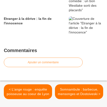
Etranger à la dérive : la fin de
l'innocence
Commentaires
Ajouter un commentaire
< L'ange rouge : enquête
Somnambule : barbecue,
poisseuse au coeur de Lyon
mensonges et Dostoiveski >