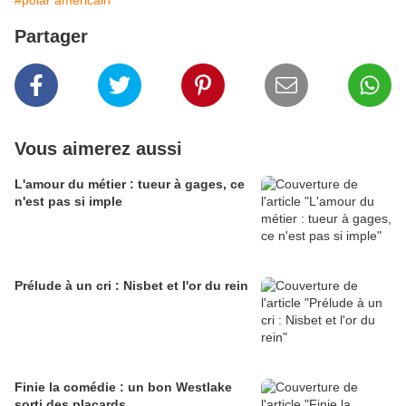
#polar américain
Partager
Vous aimerez aussi
L'amour du métier : tueur à gages, ce
n'est pas si imple
Prélude à un cri : Nisbet et l'or du rein
Finie la comédie : un bon Westlake
sorti des placards