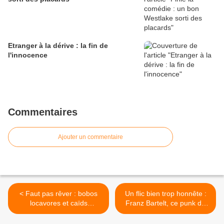
Etranger à la dérive : la fin de
l'innocence
Commentaires
Ajouter un commentaire
< Faut pas rêver : bobos
Un flic bien trop honnête :
locavores et caïds
Franz Bartelt, ce punk de
espagnols
l'ORTF >