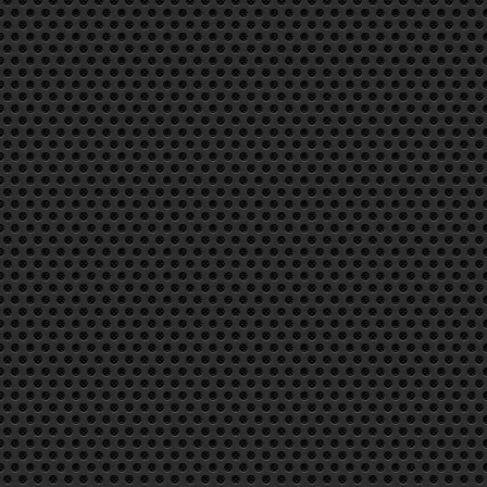
90 euros