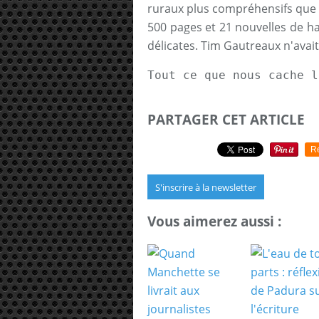
ruraux plus compréhensifs que c
500 pages et 21 nouvelles de hau
délicates. Tim Gautreaux n'avait
Tout ce que nous cache l
PARTAGER CET ARTICLE
R
S'inscrire à la newsletter
Vous aimerez aussi :