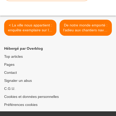
< La ville nous appartient :
De notre monde emporté :
enquête exemplaire sur les
l'adieu aux chantiers navals
ripoux de Baltimore
>
Hébergé par Overblog
Top articles
Pages
Contact
Signaler un abus
C.G.U.
Cookies et données personnelles
Préférences cookies