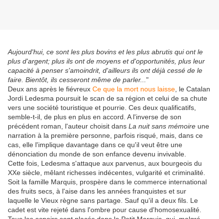
Aujourd'hui, ce sont les plus bovins et les plus abrutis qui ont le
plus d'argent; plus ils ont de moyens et d'opportunités, plus leur
capacité à penser s'amoindrit, d'ailleurs ils ont déjà cessé de le
faire. Bientôt, ils cesseront même de parler...
"
Deux ans après le fiévreux
Ce que la mort nous laisse
, le Catalan
Jordi Ledesma poursuit le scan de sa région et celui de sa chute
vers une société touristique et pourrie. Ces deux qualificatifs,
semble-t-il, de plus en plus en accord. A l'inverse de son
précédent roman, l'auteur choisit dans
La nuit sans mémoire
une
narration à la première personne, parfois risqué, mais, dans ce
cas, elle l'implique davantage dans ce qu'il veut être une
dénonciation du monde de son enfance devenu invivable.
Cette fois, Ledesma s'attaque aux parvenus, aux bourgeois du
XXe siècle, mêlant richesses indécentes, vulgarité et criminalité.
Soit la famille Marquis, prospère dans le commerce international
des fruits secs, à l'aise dans les années franquistes et sur
laquelle le Vieux règne sans partage. Sauf qu'il a deux fils. Le
cadet est vite rejeté dans l'ombre pour cause d'homosexualité.