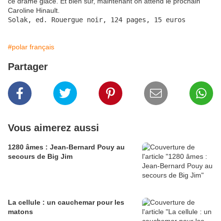
ce drame glacé. Et bien sûr, maintenant on attend le prochain
Caroline Hinault.
Solak, ed. Rouergue noir, 124 pages, 15 euros
#polar français
Partager
Vous aimerez aussi
1280 âmes : Jean-Bernard Pouy au
secours de Big Jim
La cellule : un cauchemar pour les
matons