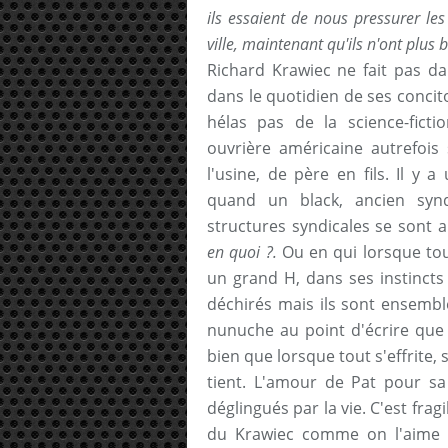
ils essaient de nous pressurer les
ville, maintenant qu'ils n'ont plus 
Richard Krawiec ne fait pas da
dans le quotidien de ses conci
hélas pas de la science-fictio
ouvrière américaine autrefois 
l'usine, de père en fils. Il y
quand un black, ancien synd
structures syndicales se sont 
en quoi ?.
Ou en qui lorsque tou
un grand H, dans ses instincts
déchirés mais ils sont ensembl
nunuche au point d'écrire que 
bien que lorsque tout s'effrite, 
tient. L'amour de Pat pour sa
déglingués par la vie. C'est fragi
du Krawiec comme on l'aime : 