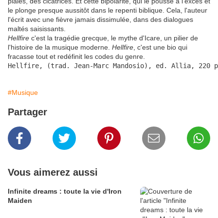
plaies, des cicatrices. Et cette bipolarité, qui le pousse à l'excès et
le plonge presque aussitôt dans le repenti biblique. Cela, l'auteur
l'écrit avec une fièvre jamais dissimulée, dans des dialogues
maltés saisissants.
Hellfire
c'est la tragédie grecque, le mythe d'Icare, un pilier de
l'histoire de la musique moderne.
Hellfire
, c'est une bio qui
fracasse tout et redéfinit les codes du genre.
Hellfire, (trad. Jean-Marc Mandosio), ed. Allia, 220 p
#Musique
Partager
Vous aimerez aussi
Infinite dreams : toute la vie d'Iron
Maiden