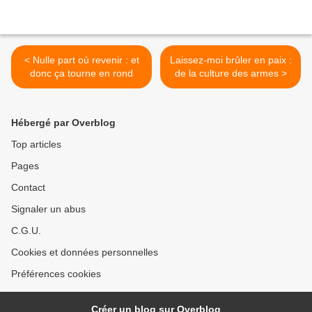
< Nulle part où revenir : et
Laissez-moi brûler en paix :
donc ça tourne en rond
de la culture des armes >
Hébergé par Overblog
Top articles
Pages
Contact
Signaler un abus
C.G.U.
Cookies et données personnelles
Préférences cookies
Créer un blog sur Overblog