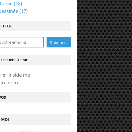
Corse
(18)
Dessinée
(17)
ETTER
LLER INSIDE ME
ure noire
POS
ilippe Arronson), ed. Liana Levi, 420 pages, 
Z-MOI