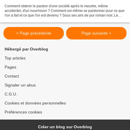
Comment obtenir le pardon d'une société après le meurtre, même
accidentel, d'un nourrisson ? Comment soi-même se pardonner pour ce que
l'on a fait et ce que l'on est devenu ? Sous ses airs de pur roman noir, Le
blues de La Harpie, écrit par Joe Meno,...
< Page précédente
Page suivante >
Hébergé par Overblog
Top articles
Pages
Contact
Signaler un abus
C.G.U.
Cookies et données personnelles
Préférences cookies
Créer un blog sur Overblog