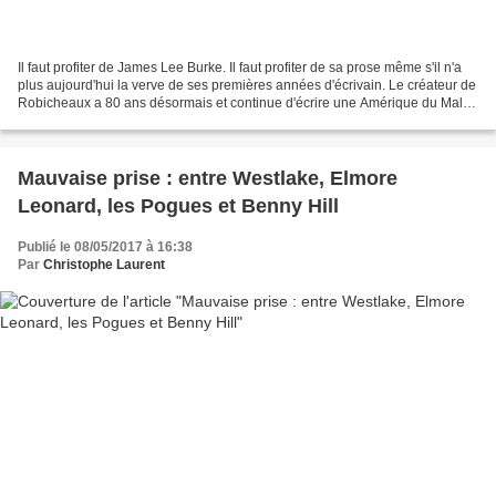
Il faut profiter de James Lee Burke. Il faut profiter de sa prose même s'il n'a
plus aujourd'hui la verve de ses premières années d'écrivain. Le créateur de
Robicheaux a 80 ans désormais et continue d'écrire une Amérique du Mal,
des histoires de rédemption,...
Mauvaise prise : entre Westlake, Elmore
Leonard, les Pogues et Benny Hill
Publié le 08/05/2017 à 16:38
Par
Christophe Laurent