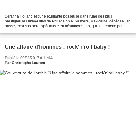
Serafina Holland est une étudiante bosseuse dans l'une des plus
prestigieuses universités de Philadelphie. Sa mère, Mexicaine, décédée l'an
passé, c'est son père, spécialiste en désintoxication, qui se démène pour
assurer son avenir et celui de Marty,...
Une affaire d'hommes : rock'n'roll baby !
Publié le 09/03/2017 à 11:04
Par
Christophe Laurent