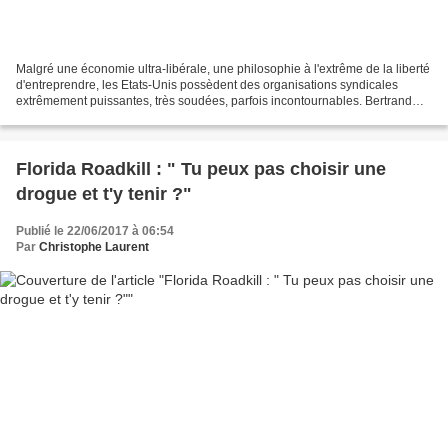
Malgré une économie ultra-libérale, une philosophie à l'extrême de la liberté
d'entreprendre, les Etats-Unis possèdent des organisations syndicales
extrêmement puissantes, très soudées, parfois incontournables. Bertrand
Tavernier, à ce sujet, évoquait,...
Florida Roadkill : " Tu peux pas choisir une
drogue et t'y tenir ?"
Publié le 22/06/2017 à 06:54
Par
Christophe Laurent