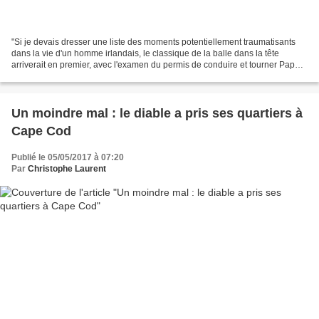
"Si je devais dresser une liste des moments potentiellement traumatisants
dans la vie d'un homme irlandais, le classique de la balle dans la tête
arriverait en premier, avec l'examen du permis de conduire et tourner Papa
sur le côté pour qu'il ne s'étouffe...
Un moindre mal : le diable a pris ses quartiers à
Cape Cod
Publié le 05/05/2017 à 07:20
Par
Christophe Laurent