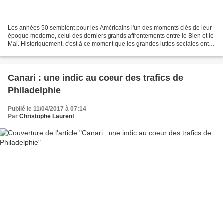
Les années 50 semblent pour les Américains l'un des moments clés de leur
époque moderne, celui des derniers grands affrontements entre le Bien et le
Mal. Historiquement, c'est à ce moment que les grandes luttes sociales ont
eu lieu c'est vrai. En littérature,...
Canari : une indic au coeur des trafics de
Philadelphie
Publié le 11/04/2017 à 07:14
Par
Christophe Laurent