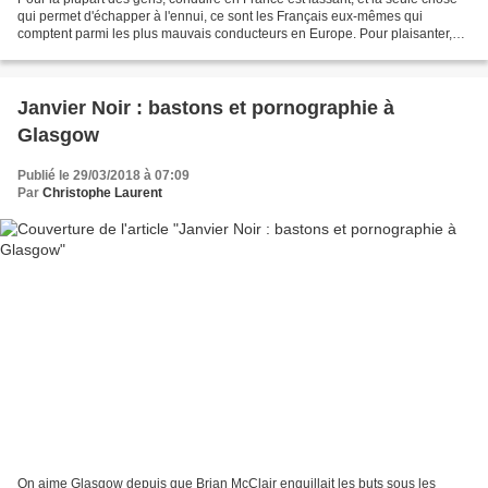
qui permet d'échapper à l'ennui, ce sont les Français eux-mêmes qui
comptent parmi les plus mauvais conducteurs en Europe. Pour plaisanter,
nous disions, non sans fondement, que...
Janvier Noir : bastons et pornographie à
Glasgow
Publié le 29/03/2018 à 07:09
Par
Christophe Laurent
On aime Glasgow depuis que Brian McClair enquillait les buts sous les