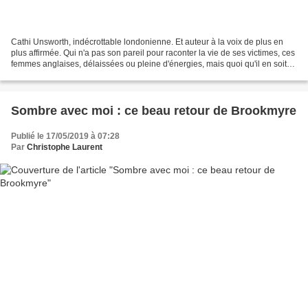
Cathi Unsworth, indécrottable londonienne. Et auteur à la voix de plus en
plus affirmée. Qui n'a pas son pareil pour raconter la vie de ses victimes, ces
femmes anglaises, délaissées ou pleine d'énergies, mais quoi qu'il en soit
aux prise avec un univers...
Sombre avec moi : ce beau retour de Brookmyre
Publié le 17/05/2019 à 07:28
Par
Christophe Laurent