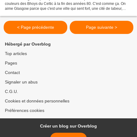
couleurs des Bhoys du Celtic à la fin des années 80. C'est comme ça. On
aime Glasgow parce que c'est une ville qui sent fort, une cité de labeur,
d'ivrognerie dégueulasse, un coin d'Ecosse...
< Page précédente
Page suivante >
Hébergé par Overblog
Top articles
Pages
Contact
Signaler un abus
C.G.U.
Cookies et données personnelles
Préférences cookies
Créer un blog sur Overblog