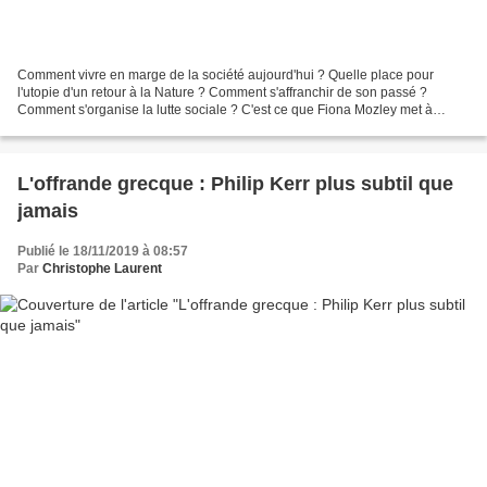
Comment vivre en marge de la société aujourd'hui ? Quelle place pour
l'utopie d'un retour à la Nature ? Comment s'affranchir de son passé ?
Comment s'organise la lutte sociale ? C'est ce que Fiona Mozley met à
l'épreuve dans son formidable premier roman,...
L'offrande grecque : Philip Kerr plus subtil que
jamais
Publié le 18/11/2019 à 08:57
Par
Christophe Laurent