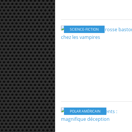
SCIENCE-FICTION
POLAR AMÉRICAIN