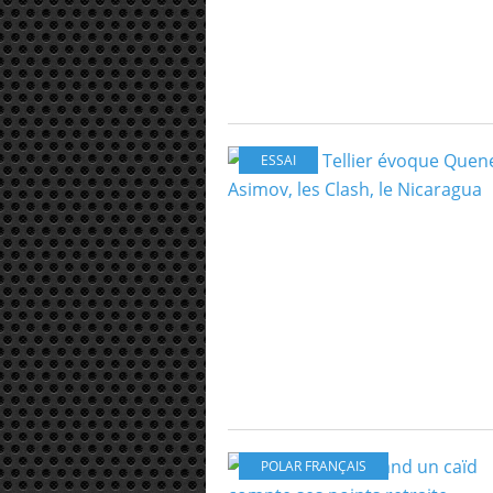
ESSAI
POLAR FRANÇAIS