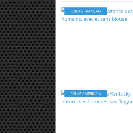
ROMAN FRANÇAIS
POLAR AMÉRICAIN