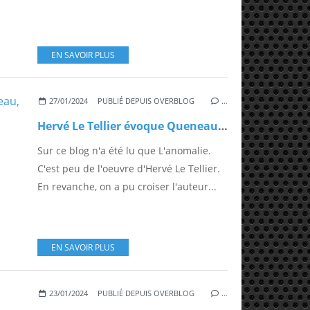
EN SAVOIR PLUS
27/01/2024
PUBLIÉ DEPUIS OVERBLOG
…
Hervé Le Tellier évoque Queneau, Asimov, les Clash, le Nicaragua
Sur ce blog n'a été lu que L'anomalie.
C'est peu de l'oeuvre d'Hervé Le Tellier.
En revanche, on a pu croiser l'auteur...
EN SAVOIR PLUS
23/01/2024
PUBLIÉ DEPUIS OVERBLOG
…